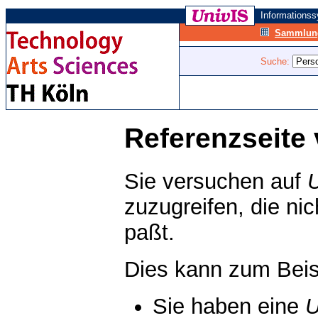
Informations
Sammlung
Suche:
Referenzseite 
Sie versuchen auf
zuzugreifen, die ni
paßt.
Dies kann zum Beis
Sie haben eine
U