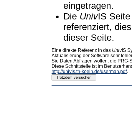
eingetragen.
Die
Univ
IS Seite
referenziert, die
dieser Seite.
Eine direkte Referenz in das
Univ
IS S
Aktualisierung der Software sehr fehler
Sie Daten Abfragen wollen, die PRG-Sc
Diese Schnittstelle ist im Benutzerhan
http://univis.th-koeln.de/userman.pdf
.