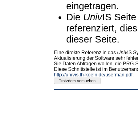
eingetragen.
Die
Univ
IS Seite
referenziert, die
dieser Seite.
Eine direkte Referenz in das
Univ
IS S
Aktualisierung der Software sehr fehler
Sie Daten Abfragen wollen, die PRG-Sc
Diese Schnittstelle ist im Benutzerhan
http://univis.th-koeln.de/userman.pdf
.