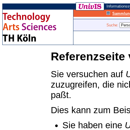
Informations
Sammlung
Suche:
Referenzseite 
Sie versuchen auf
zuzugreifen, die ni
paßt.
Dies kann zum Beis
Sie haben eine
U