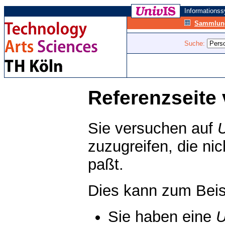
Informations
Sammlung
Suche:
Referenzseite 
Sie versuchen auf
zuzugreifen, die ni
paßt.
Dies kann zum Beis
Sie haben eine
U