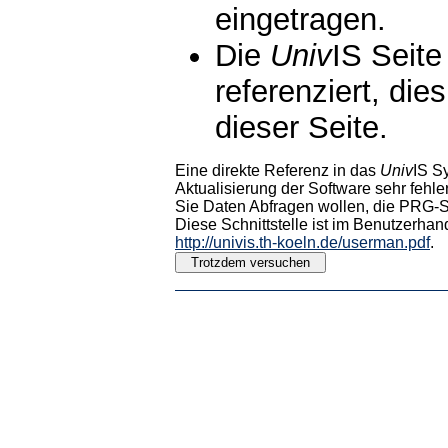
eingetragen.
Die
Univ
IS Seite
referenziert, die
dieser Seite.
Eine direkte Referenz in das
Univ
IS S
Aktualisierung der Software sehr fehler
Sie Daten Abfragen wollen, die PRG-Sc
Diese Schnittstelle ist im Benutzerhan
http://univis.th-koeln.de/userman.pdf
.