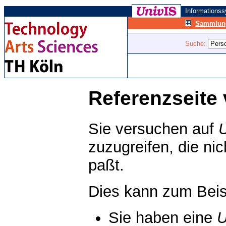
Informations
Sammlung
Suche:
Referenzseite 
Sie versuchen auf
zuzugreifen, die ni
paßt.
Dies kann zum Beis
Sie haben eine
U