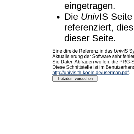
eingetragen.
Die
Univ
IS Seite
referenziert, die
dieser Seite.
Eine direkte Referenz in das
Univ
IS S
Aktualisierung der Software sehr fehler
Sie Daten Abfragen wollen, die PRG-Sc
Diese Schnittstelle ist im Benutzerhan
http://univis.th-koeln.de/userman.pdf
.