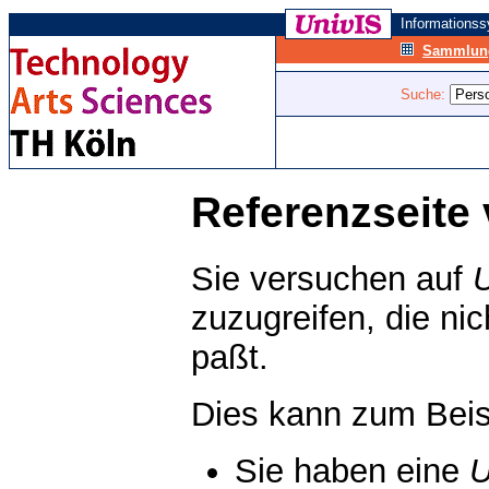
Informations
Sammlung
Suche:
Referenzseite 
Sie versuchen auf
zuzugreifen, die ni
paßt.
Dies kann zum Beis
Sie haben eine
U