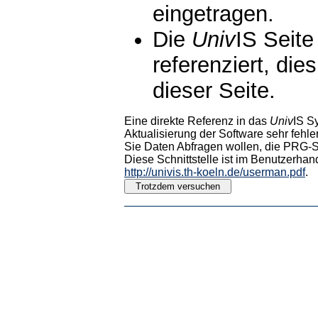
eingetragen.
Die
Univ
IS Seite
referenziert, die
dieser Seite.
Eine direkte Referenz in das
Univ
IS S
Aktualisierung der Software sehr fehler
Sie Daten Abfragen wollen, die PRG-Sc
Diese Schnittstelle ist im Benutzerhan
http://univis.th-koeln.de/userman.pdf
.