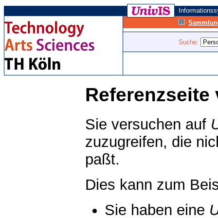
Informations
Sammlung
Suche:
Referenzseite 
Sie versuchen auf
zuzugreifen, die ni
paßt.
Dies kann zum Beis
Sie haben eine
U