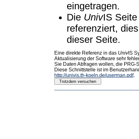
eingetragen.
Die
Univ
IS Seite
referenziert, die
dieser Seite.
Eine direkte Referenz in das
Univ
IS S
Aktualisierung der Software sehr fehler
Sie Daten Abfragen wollen, die PRG-Sc
Diese Schnittstelle ist im Benutzerhan
http://univis.th-koeln.de/userman.pdf
.