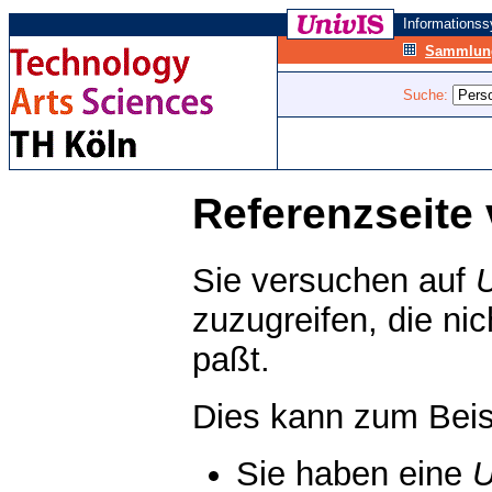
Informations
Sammlung
Suche:
Referenzseite 
Sie versuchen auf
zuzugreifen, die ni
paßt.
Dies kann zum Beis
Sie haben eine
U