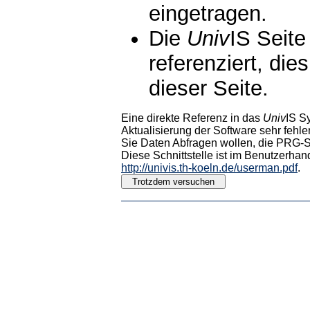
eingetragen.
Die
Univ
IS Seite
referenziert, die
dieser Seite.
Eine direkte Referenz in das
Univ
IS S
Aktualisierung der Software sehr fehler
Sie Daten Abfragen wollen, die PRG-Sc
Diese Schnittstelle ist im Benutzerhan
http://univis.th-koeln.de/userman.pdf
.