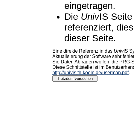
eingetragen.
Die
Univ
IS Seite
referenziert, die
dieser Seite.
Eine direkte Referenz in das
Univ
IS S
Aktualisierung der Software sehr fehler
Sie Daten Abfragen wollen, die PRG-Sc
Diese Schnittstelle ist im Benutzerhan
http://univis.th-koeln.de/userman.pdf
.