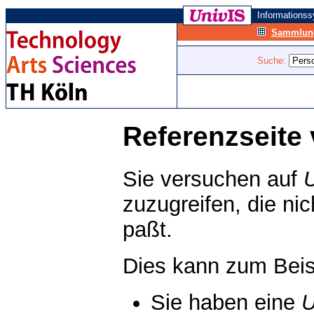
Informations
Sammlung
Suche:
Referenzseite 
Sie versuchen auf
zuzugreifen, die ni
paßt.
Dies kann zum Beis
Sie haben eine
U