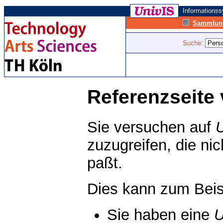
Informations
Sammlung
Suche:
Referenzseite 
Sie versuchen auf
zuzugreifen, die ni
paßt.
Dies kann zum Beis
Sie haben eine
U