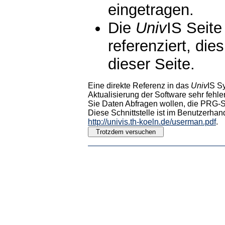
eingetragen.
Die
Univ
IS Seite
referenziert, die
dieser Seite.
Eine direkte Referenz in das
Univ
IS S
Aktualisierung der Software sehr fehler
Sie Daten Abfragen wollen, die PRG-Sc
Diese Schnittstelle ist im Benutzerhan
http://univis.th-koeln.de/userman.pdf
.