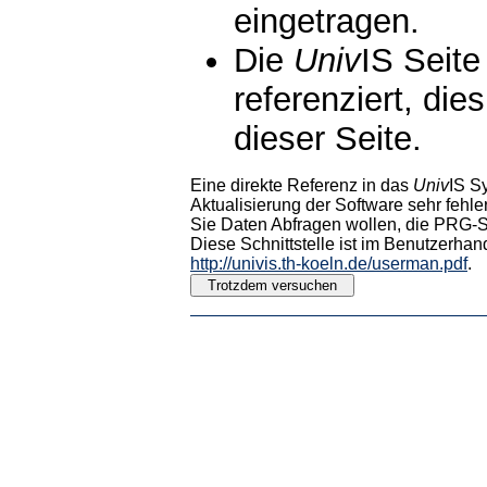
eingetragen.
Die
Univ
IS Seite
referenziert, die
dieser Seite.
Eine direkte Referenz in das
Univ
IS S
Aktualisierung der Software sehr fehler
Sie Daten Abfragen wollen, die PRG-Sc
Diese Schnittstelle ist im Benutzerhan
http://univis.th-koeln.de/userman.pdf
.