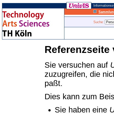
Informations
Sammlung
Suche:
Referenzseite 
Sie versuchen auf
zuzugreifen, die ni
paßt.
Dies kann zum Beis
Sie haben eine
U