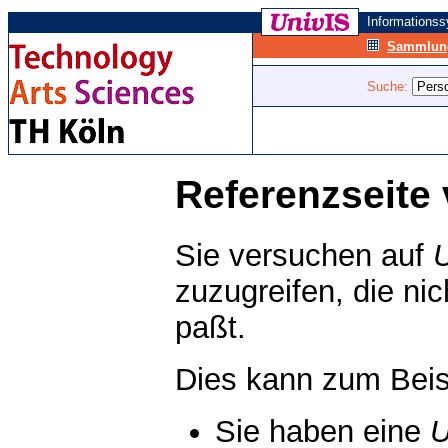
Informations
Sammlung
Suche:
Referenzseite 
Sie versuchen auf
zuzugreifen, die ni
paßt.
Dies kann zum Beis
Sie haben eine
U