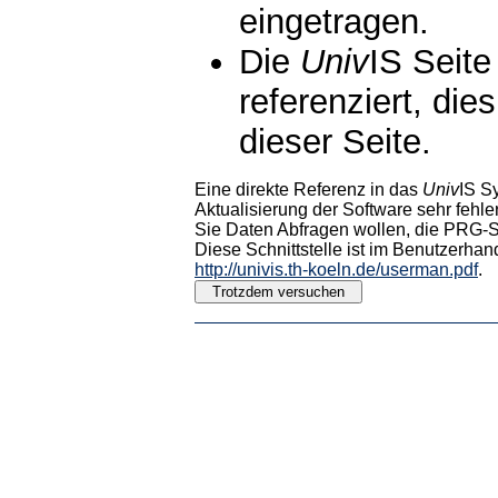
eingetragen.
Die
Univ
IS Seite
referenziert, die
dieser Seite.
Eine direkte Referenz in das
Univ
IS S
Aktualisierung der Software sehr fehler
Sie Daten Abfragen wollen, die PRG-Sc
Diese Schnittstelle ist im Benutzerhan
http://univis.th-koeln.de/userman.pdf
.