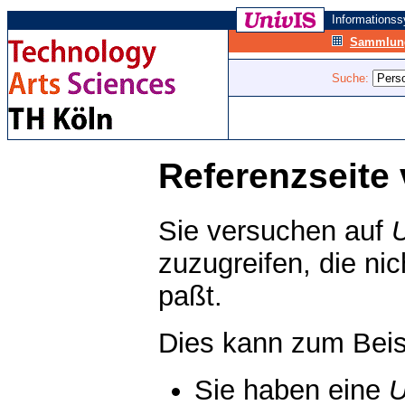
Informations
Sammlung
Suche:
Referenzseite 
Sie versuchen auf
zuzugreifen, die ni
paßt.
Dies kann zum Beis
Sie haben eine
U