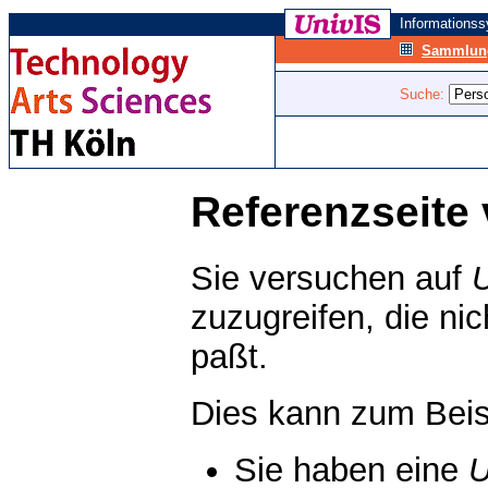
Informations
Sammlung
Suche:
Referenzseite 
Sie versuchen auf
zuzugreifen, die ni
paßt.
Dies kann zum Beis
Sie haben eine
U