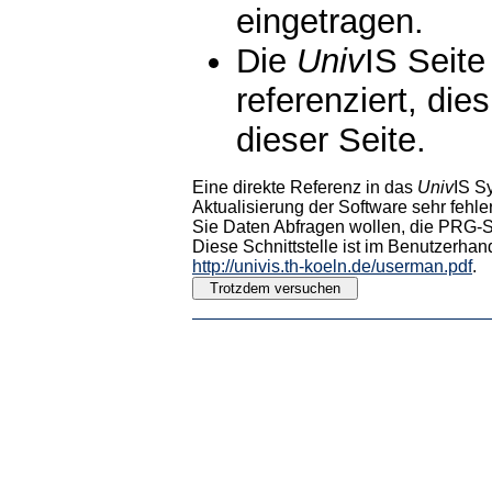
eingetragen.
Die
Univ
IS Seite
referenziert, die
dieser Seite.
Eine direkte Referenz in das
Univ
IS S
Aktualisierung der Software sehr fehler
Sie Daten Abfragen wollen, die PRG-Sc
Diese Schnittstelle ist im Benutzerhan
http://univis.th-koeln.de/userman.pdf
.