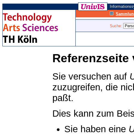
Informations
Sammlung
Suche:
Referenzseite 
Sie versuchen auf
zuzugreifen, die ni
paßt.
Dies kann zum Beis
Sie haben eine
U