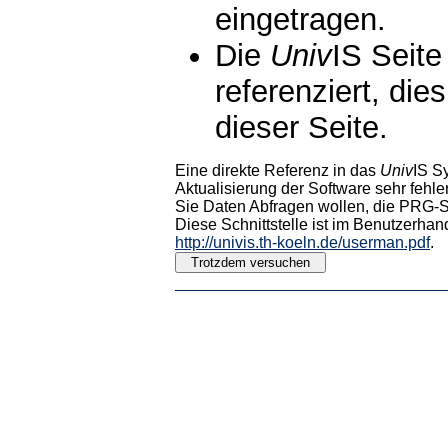
eingetragen.
Die
Univ
IS Seite
referenziert, die
dieser Seite.
Eine direkte Referenz in das
Univ
IS S
Aktualisierung der Software sehr fehler
Sie Daten Abfragen wollen, die PRG-Sc
Diese Schnittstelle ist im Benutzerhan
http://univis.th-koeln.de/userman.pdf
.