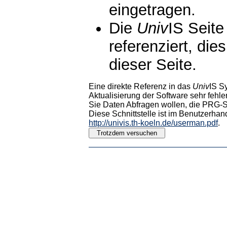
eingetragen.
Die
Univ
IS Seite
referenziert, die
dieser Seite.
Eine direkte Referenz in das
Univ
IS S
Aktualisierung der Software sehr fehler
Sie Daten Abfragen wollen, die PRG-Sc
Diese Schnittstelle ist im Benutzerhan
http://univis.th-koeln.de/userman.pdf
.