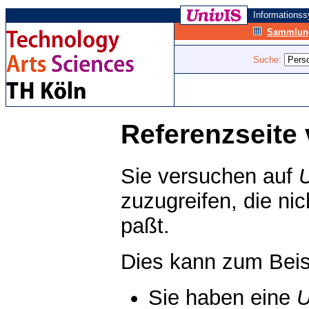
Informations
Sammlung
Suche:
Referenzseite 
Sie versuchen auf
zuzugreifen, die ni
paßt.
Dies kann zum Beis
Sie haben eine
U