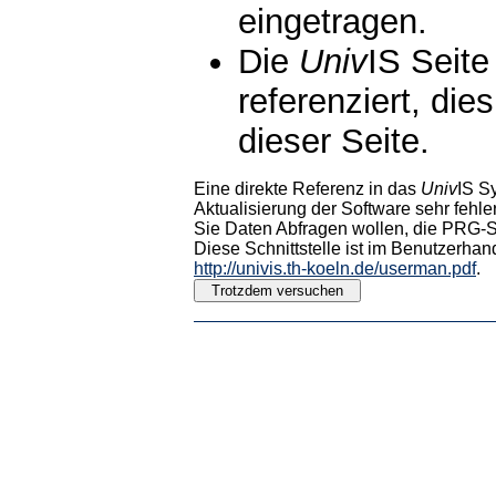
eingetragen.
Die
Univ
IS Seite
referenziert, die
dieser Seite.
Eine direkte Referenz in das
Univ
IS S
Aktualisierung der Software sehr fehler
Sie Daten Abfragen wollen, die PRG-Sc
Diese Schnittstelle ist im Benutzerhan
http://univis.th-koeln.de/userman.pdf
.