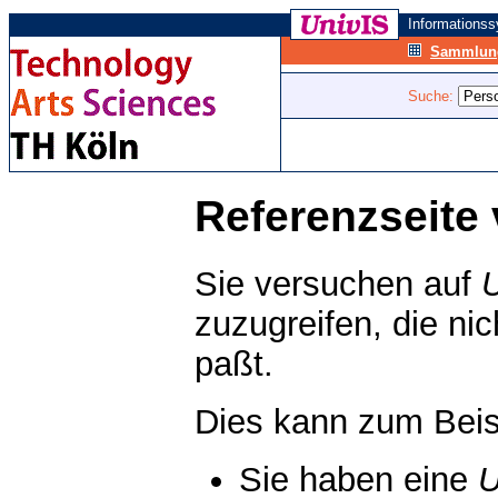
Informations
Sammlung
Suche:
Referenzseite 
Sie versuchen auf
zuzugreifen, die ni
paßt.
Dies kann zum Beis
Sie haben eine
U