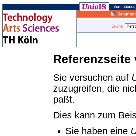
Informations
Sammlung
Suche:
Referenzseite 
Sie versuchen auf
zuzugreifen, die ni
paßt.
Dies kann zum Beis
Sie haben eine
U