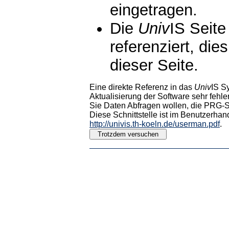
eingetragen.
Die
Univ
IS Seite
referenziert, die
dieser Seite.
Eine direkte Referenz in das
Univ
IS S
Aktualisierung der Software sehr fehler
Sie Daten Abfragen wollen, die PRG-Sc
Diese Schnittstelle ist im Benutzerhan
http://univis.th-koeln.de/userman.pdf
.