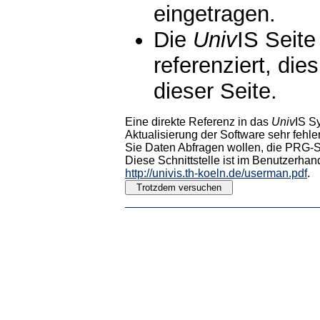
eingetragen.
Die
Univ
IS Seite
referenziert, die
dieser Seite.
Eine direkte Referenz in das
Univ
IS S
Aktualisierung der Software sehr fehler
Sie Daten Abfragen wollen, die PRG-Sc
Diese Schnittstelle ist im Benutzerhan
http://univis.th-koeln.de/userman.pdf
.