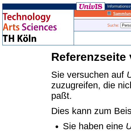
Informations
Sammlung
Suche:
Referenzseite 
Sie versuchen auf
zuzugreifen, die ni
paßt.
Dies kann zum Beis
Sie haben eine
U