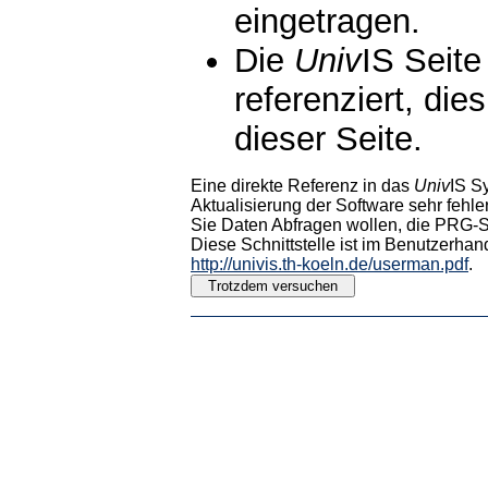
eingetragen.
Die
Univ
IS Seite
referenziert, die
dieser Seite.
Eine direkte Referenz in das
Univ
IS S
Aktualisierung der Software sehr fehler
Sie Daten Abfragen wollen, die PRG-Sc
Diese Schnittstelle ist im Benutzerhan
http://univis.th-koeln.de/userman.pdf
.