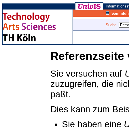
Informations
Sammlung
Suche:
Referenzseite 
Sie versuchen auf
zuzugreifen, die ni
paßt.
Dies kann zum Beis
Sie haben eine
U