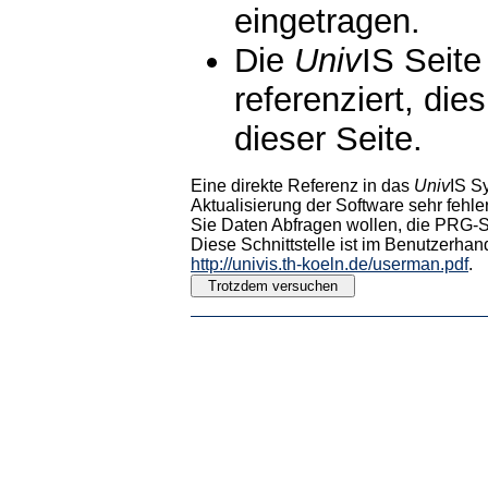
eingetragen.
Die
Univ
IS Seite
referenziert, die
dieser Seite.
Eine direkte Referenz in das
Univ
IS S
Aktualisierung der Software sehr fehler
Sie Daten Abfragen wollen, die PRG-Sc
Diese Schnittstelle ist im Benutzerhan
http://univis.th-koeln.de/userman.pdf
.