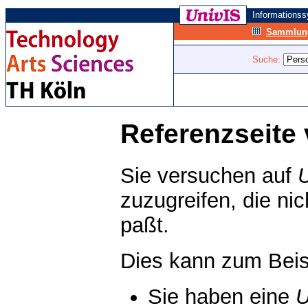
Informations
Sammlung
Suche:
Referenzseite 
Sie versuchen auf
zuzugreifen, die ni
paßt.
Dies kann zum Beis
Sie haben eine
U