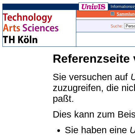
Informations
Sammlung
Suche:
Referenzseite 
Sie versuchen auf
zuzugreifen, die ni
paßt.
Dies kann zum Beis
Sie haben eine
U