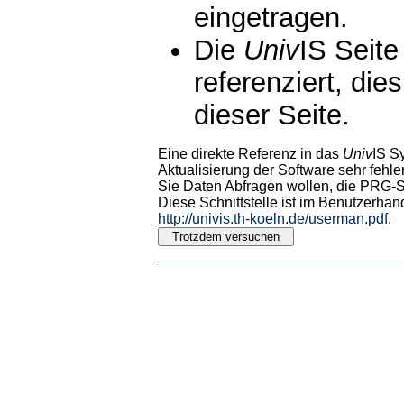
eingetragen.
Die
Univ
IS Seite
referenziert, die
dieser Seite.
Eine direkte Referenz in das
Univ
IS S
Aktualisierung der Software sehr fehler
Sie Daten Abfragen wollen, die PRG-Sc
Diese Schnittstelle ist im Benutzerhan
http://univis.th-koeln.de/userman.pdf
.