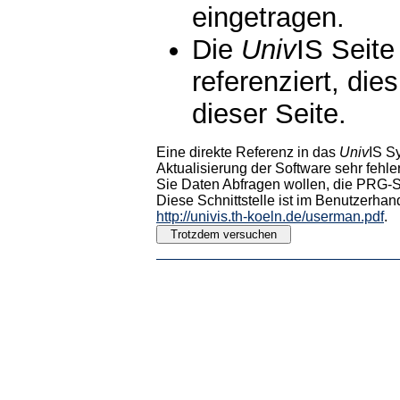
eingetragen.
Die
Univ
IS Seite
referenziert, die
dieser Seite.
Eine direkte Referenz in das
Univ
IS S
Aktualisierung der Software sehr fehler
Sie Daten Abfragen wollen, die PRG-Sc
Diese Schnittstelle ist im Benutzerhan
http://univis.th-koeln.de/userman.pdf
.