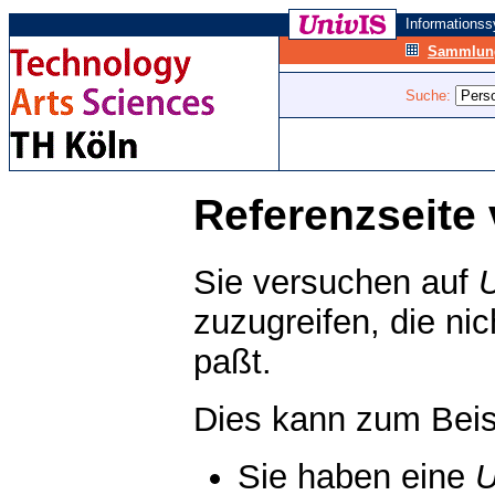
Informations
Sammlung
Suche:
Referenzseite 
Sie versuchen auf
zuzugreifen, die ni
paßt.
Dies kann zum Beis
Sie haben eine
U