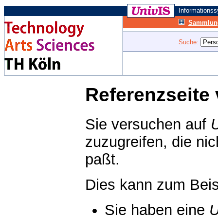
Informations
Sammlung
Suche:
Referenzseite 
Sie versuchen auf
zuzugreifen, die ni
paßt.
Dies kann zum Beis
Sie haben eine
U