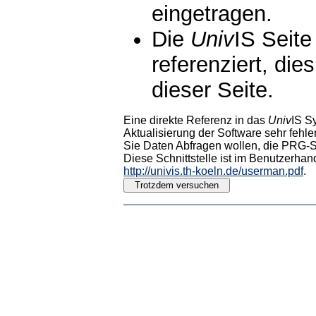
eingetragen.
Die
Univ
IS Seite
referenziert, die
dieser Seite.
Eine direkte Referenz in das
Univ
IS S
Aktualisierung der Software sehr fehler
Sie Daten Abfragen wollen, die PRG-Sc
Diese Schnittstelle ist im Benutzerhan
http://univis.th-koeln.de/userman.pdf
.