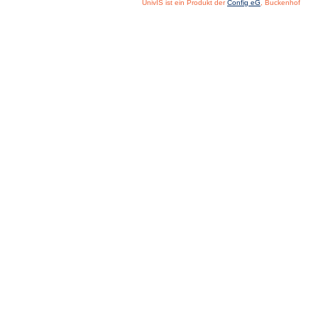
UnivIS ist ein Produkt der
Config eG
, Buckenhof