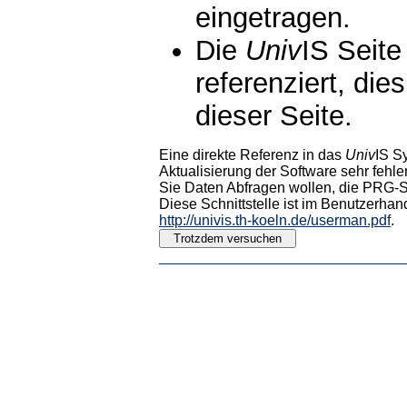
eingetragen.
Die
Univ
IS Seite
referenziert, die
dieser Seite.
Eine direkte Referenz in das
Univ
IS S
Aktualisierung der Software sehr fehler
Sie Daten Abfragen wollen, die PRG-Sc
Diese Schnittstelle ist im Benutzerhan
http://univis.th-koeln.de/userman.pdf
.