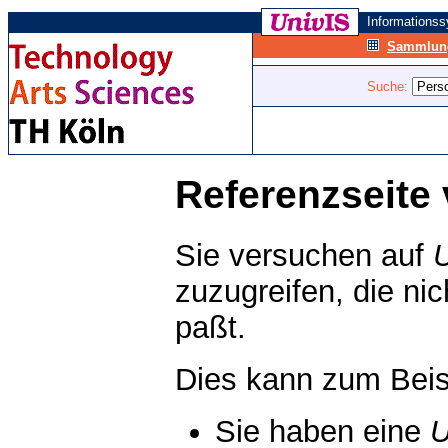
Informations
Sammlung
Suche:
Referenzseite 
Sie versuchen auf
zuzugreifen, die ni
paßt.
Dies kann zum Beis
Sie haben eine
U