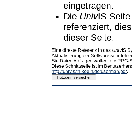
eingetragen.
Die
Univ
IS Seite
referenziert, die
dieser Seite.
Eine direkte Referenz in das
Univ
IS S
Aktualisierung der Software sehr fehler
Sie Daten Abfragen wollen, die PRG-Sc
Diese Schnittstelle ist im Benutzerhan
http://univis.th-koeln.de/userman.pdf
.