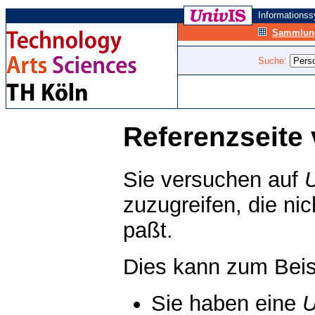
Informations
Sammlung
Suche:
Referenzseite 
Sie versuchen auf
zuzugreifen, die ni
paßt.
Dies kann zum Beis
Sie haben eine
U