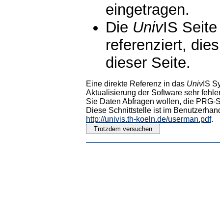
eingetragen.
Die
Univ
IS Seite
referenziert, die
dieser Seite.
Eine direkte Referenz in das
Univ
IS S
Aktualisierung der Software sehr fehler
Sie Daten Abfragen wollen, die PRG-Sc
Diese Schnittstelle ist im Benutzerhan
http://univis.th-koeln.de/userman.pdf
.