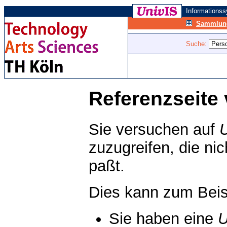
Informations
Sammlung
Suche:
Referenzseite 
Sie versuchen auf
zuzugreifen, die ni
paßt.
Dies kann zum Beis
Sie haben eine
U