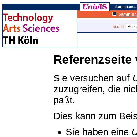
Informations
Sammlung
Suche:
Referenzseite 
Sie versuchen auf
zuzugreifen, die ni
paßt.
Dies kann zum Beis
Sie haben eine
U