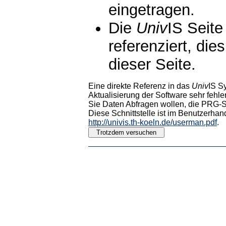
eingetragen.
Die
Univ
IS Seite
referenziert, die
dieser Seite.
Eine direkte Referenz in das
Univ
IS S
Aktualisierung der Software sehr fehler
Sie Daten Abfragen wollen, die PRG-Sc
Diese Schnittstelle ist im Benutzerhan
http://univis.th-koeln.de/userman.pdf
.