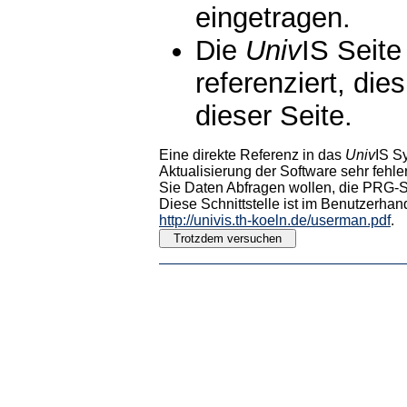
eingetragen.
Die
Univ
IS Seite
referenziert, die
dieser Seite.
Eine direkte Referenz in das
Univ
IS S
Aktualisierung der Software sehr fehler
Sie Daten Abfragen wollen, die PRG-Sc
Diese Schnittstelle ist im Benutzerhan
http://univis.th-koeln.de/userman.pdf
.