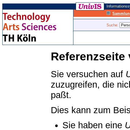
Informations
Sammlung
Suche:
Referenzseite 
Sie versuchen auf
zuzugreifen, die ni
paßt.
Dies kann zum Beis
Sie haben eine
U