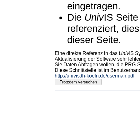
eingetragen.
Die
Univ
IS Seite
referenziert, die
dieser Seite.
Eine direkte Referenz in das
Univ
IS S
Aktualisierung der Software sehr fehler
Sie Daten Abfragen wollen, die PRG-Sc
Diese Schnittstelle ist im Benutzerhan
http://univis.th-koeln.de/userman.pdf
.