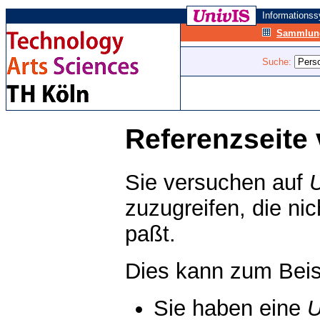
Informations
Sammlung
Suche:
Referenzseite 
Sie versuchen auf
zuzugreifen, die ni
paßt.
Dies kann zum Beis
Sie haben eine
U