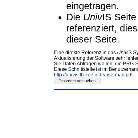
eingetragen.
Die
Univ
IS Seite
referenziert, die
dieser Seite.
Eine direkte Referenz in das
Univ
IS S
Aktualisierung der Software sehr fehler
Sie Daten Abfragen wollen, die PRG-Sc
Diese Schnittstelle ist im Benutzerhan
http://univis.th-koeln.de/userman.pdf
.