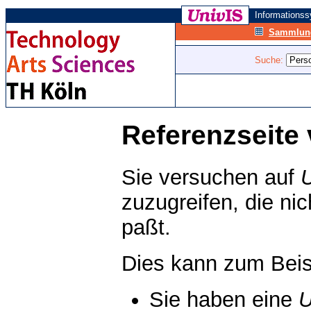
Informations
Sammlung
Suche:
Referenzseite 
Sie versuchen auf
zuzugreifen, die ni
paßt.
Dies kann zum Beis
Sie haben eine
U