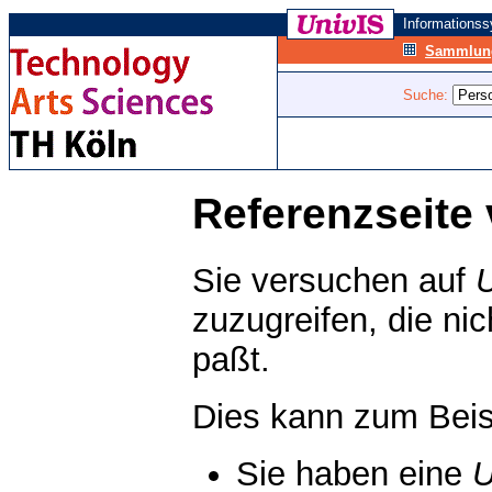
Informations
Sammlung
Suche:
Referenzseite 
Sie versuchen auf
zuzugreifen, die ni
paßt.
Dies kann zum Beis
Sie haben eine
U