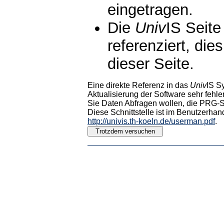
eingetragen.
Die
Univ
IS Seite
referenziert, die
dieser Seite.
Eine direkte Referenz in das
Univ
IS S
Aktualisierung der Software sehr fehler
Sie Daten Abfragen wollen, die PRG-Sc
Diese Schnittstelle ist im Benutzerhan
http://univis.th-koeln.de/userman.pdf
.