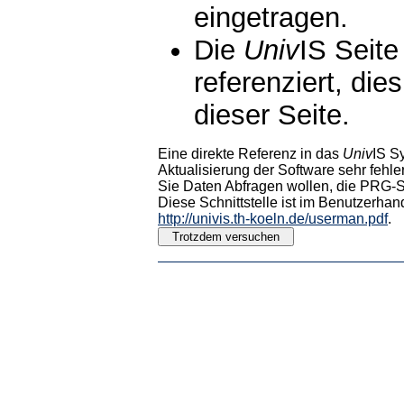
eingetragen.
Die
Univ
IS Seite
referenziert, die
dieser Seite.
Eine direkte Referenz in das
Univ
IS S
Aktualisierung der Software sehr fehler
Sie Daten Abfragen wollen, die PRG-Sc
Diese Schnittstelle ist im Benutzerhan
http://univis.th-koeln.de/userman.pdf
.