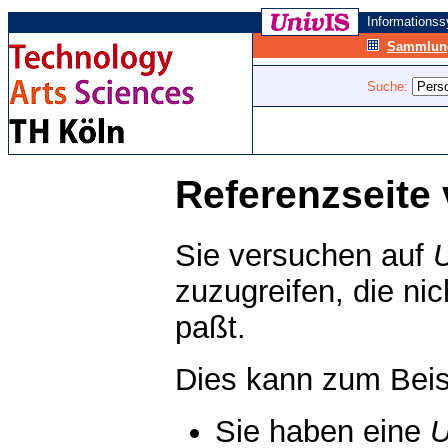
Informations
Sammlung
Suche:
Referenzseite 
Sie versuchen auf
zuzugreifen, die ni
paßt.
Dies kann zum Beis
Sie haben eine
U