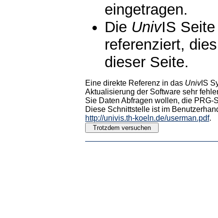
eingetragen.
Die
Univ
IS Seite
referenziert, die
dieser Seite.
Eine direkte Referenz in das
Univ
IS S
Aktualisierung der Software sehr fehler
Sie Daten Abfragen wollen, die PRG-Sc
Diese Schnittstelle ist im Benutzerhan
http://univis.th-koeln.de/userman.pdf
.