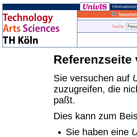
Informations
Sammlung
Suche:
Referenzseite 
Sie versuchen auf
zuzugreifen, die ni
paßt.
Dies kann zum Beis
Sie haben eine
U