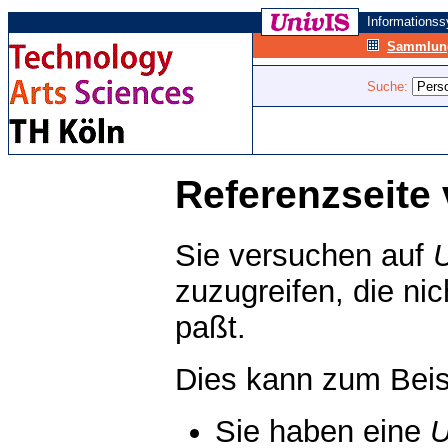
Informations
Sammlung
Suche:
Referenzseite 
Sie versuchen auf
zuzugreifen, die ni
paßt.
Dies kann zum Beis
Sie haben eine
U