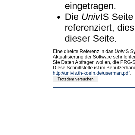
eingetragen.
Die
Univ
IS Seite
referenziert, die
dieser Seite.
Eine direkte Referenz in das
Univ
IS S
Aktualisierung der Software sehr fehler
Sie Daten Abfragen wollen, die PRG-Sc
Diese Schnittstelle ist im Benutzerhan
http://univis.th-koeln.de/userman.pdf
.