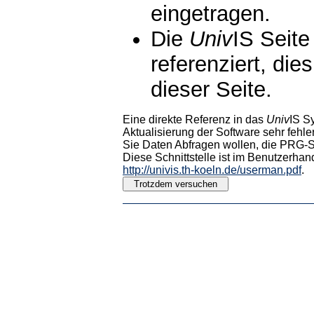
eingetragen.
Die
Univ
IS Seite
referenziert, die
dieser Seite.
Eine direkte Referenz in das
Univ
IS S
Aktualisierung der Software sehr fehler
Sie Daten Abfragen wollen, die PRG-Sc
Diese Schnittstelle ist im Benutzerhan
http://univis.th-koeln.de/userman.pdf
.