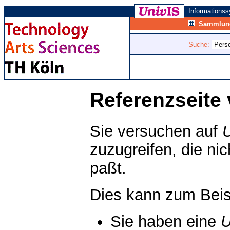
Informations
Sammlung
Suche:
Referenzseite 
Sie versuchen auf
zuzugreifen, die ni
paßt.
Dies kann zum Beis
Sie haben eine
U