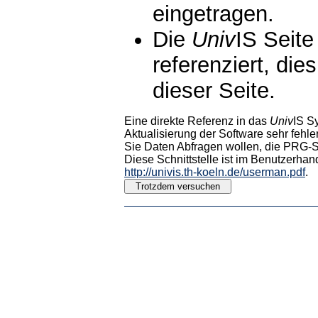
eingetragen.
Die
Univ
IS Seite
referenziert, die
dieser Seite.
Eine direkte Referenz in das
Univ
IS S
Aktualisierung der Software sehr fehler
Sie Daten Abfragen wollen, die PRG-Sc
Diese Schnittstelle ist im Benutzerhan
http://univis.th-koeln.de/userman.pdf
.