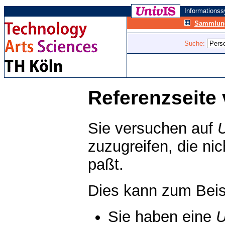
Informations
Sammlung
Suche:
Referenzseite 
Sie versuchen auf
zuzugreifen, die ni
paßt.
Dies kann zum Beis
Sie haben eine
U