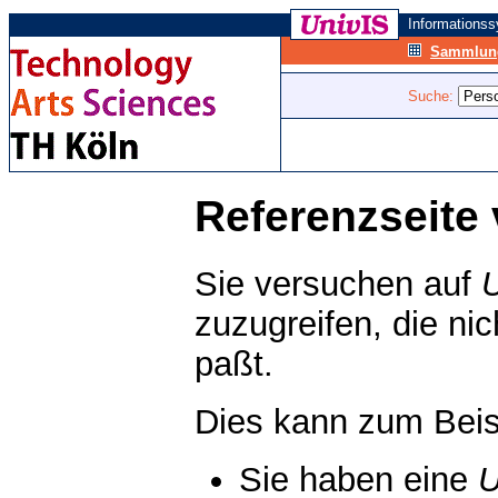
Informations
Sammlung
Suche:
Referenzseite 
Sie versuchen auf
zuzugreifen, die ni
paßt.
Dies kann zum Beis
Sie haben eine
U