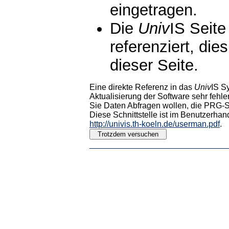
eingetragen.
Die
Univ
IS Seite
referenziert, die
dieser Seite.
Eine direkte Referenz in das
Univ
IS S
Aktualisierung der Software sehr fehler
Sie Daten Abfragen wollen, die PRG-Sc
Diese Schnittstelle ist im Benutzerhan
http://univis.th-koeln.de/userman.pdf
.