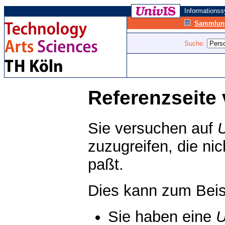
Informations
Sammlung
Suche:
Referenzseite 
Sie versuchen auf
zuzugreifen, die ni
paßt.
Dies kann zum Beis
Sie haben eine
U