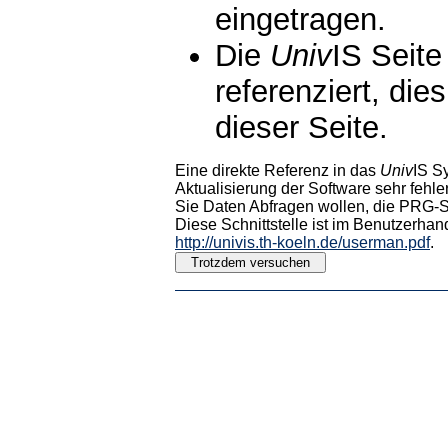
eingetragen.
Die
Univ
IS Seite
referenziert, die
dieser Seite.
Eine direkte Referenz in das
Univ
IS S
Aktualisierung der Software sehr fehler
Sie Daten Abfragen wollen, die PRG-Sc
Diese Schnittstelle ist im Benutzerhan
http://univis.th-koeln.de/userman.pdf
.