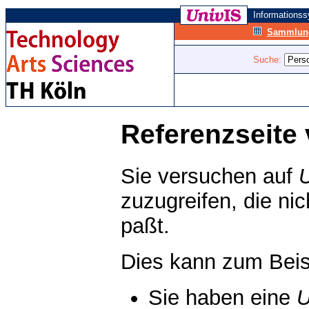
Informations
Sammlung
Suche:
Referenzseite 
Sie versuchen auf
zuzugreifen, die ni
paßt.
Dies kann zum Beis
Sie haben eine
U