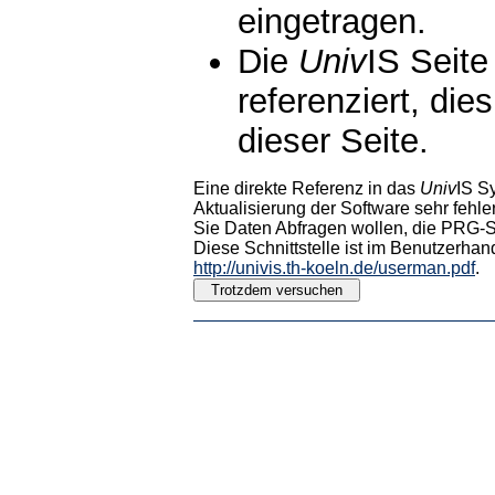
eingetragen.
Die
Univ
IS Seite
referenziert, die
dieser Seite.
Eine direkte Referenz in das
Univ
IS S
Aktualisierung der Software sehr fehler
Sie Daten Abfragen wollen, die PRG-Sc
Diese Schnittstelle ist im Benutzerhan
http://univis.th-koeln.de/userman.pdf
.