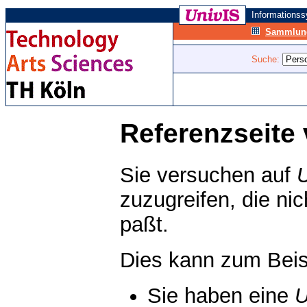
Informations
Sammlung
Suche:
Referenzseite 
Sie versuchen auf
zuzugreifen, die ni
paßt.
Dies kann zum Beis
Sie haben eine
U