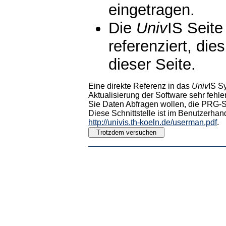
eingetragen.
Die
Univ
IS Seite
referenziert, die
dieser Seite.
Eine direkte Referenz in das
Univ
IS S
Aktualisierung der Software sehr fehler
Sie Daten Abfragen wollen, die PRG-Sc
Diese Schnittstelle ist im Benutzerhan
http://univis.th-koeln.de/userman.pdf
.