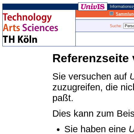
Informations
Sammlung
Suche:
Referenzseite 
Sie versuchen auf
zuzugreifen, die ni
paßt.
Dies kann zum Beis
Sie haben eine
U