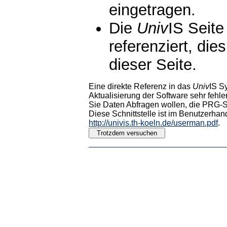
eingetragen.
Die
Univ
IS Seite
referenziert, die
dieser Seite.
Eine direkte Referenz in das
Univ
IS S
Aktualisierung der Software sehr fehler
Sie Daten Abfragen wollen, die PRG-Sc
Diese Schnittstelle ist im Benutzerhan
http://univis.th-koeln.de/userman.pdf
.