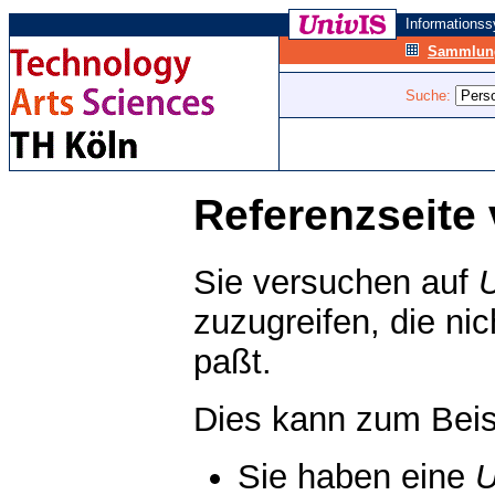
Informations
Sammlung
Suche:
Referenzseite 
Sie versuchen auf
zuzugreifen, die ni
paßt.
Dies kann zum Beis
Sie haben eine
U