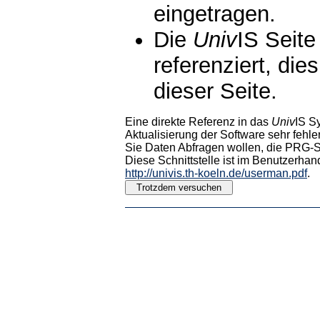
eingetragen.
Die
Univ
IS Seite
referenziert, die
dieser Seite.
Eine direkte Referenz in das
Univ
IS S
Aktualisierung der Software sehr fehler
Sie Daten Abfragen wollen, die PRG-Sc
Diese Schnittstelle ist im Benutzerhan
http://univis.th-koeln.de/userman.pdf
.