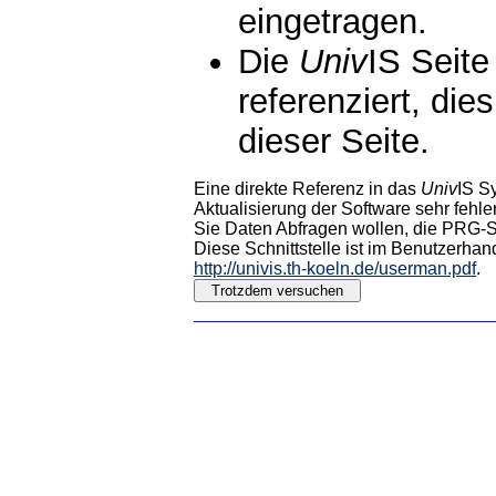
eingetragen.
Die
Univ
IS Seite
referenziert, die
dieser Seite.
Eine direkte Referenz in das
Univ
IS S
Aktualisierung der Software sehr fehler
Sie Daten Abfragen wollen, die PRG-Sc
Diese Schnittstelle ist im Benutzerhan
http://univis.th-koeln.de/userman.pdf
.