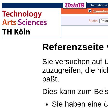
Informations
Sammlung
Suche:
Referenzseite 
Sie versuchen auf
zuzugreifen, die ni
paßt.
Dies kann zum Beis
Sie haben eine
U