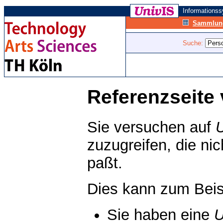
Informations
Sammlung
Suche:
Referenzseite 
Sie versuchen auf
zuzugreifen, die ni
paßt.
Dies kann zum Beis
Sie haben eine
U