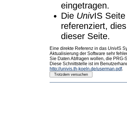
eingetragen.
Die
Univ
IS Seite
referenziert, die
dieser Seite.
Eine direkte Referenz in das
Univ
IS S
Aktualisierung der Software sehr fehler
Sie Daten Abfragen wollen, die PRG-Sc
Diese Schnittstelle ist im Benutzerhan
http://univis.th-koeln.de/userman.pdf
.