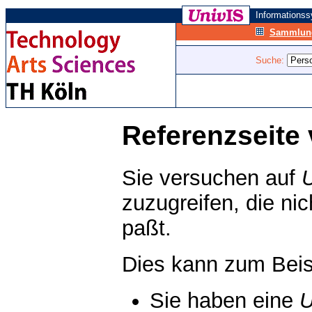
Informations
Sammlung
Suche:
Referenzseite 
Sie versuchen auf
zuzugreifen, die ni
paßt.
Dies kann zum Beis
Sie haben eine
U