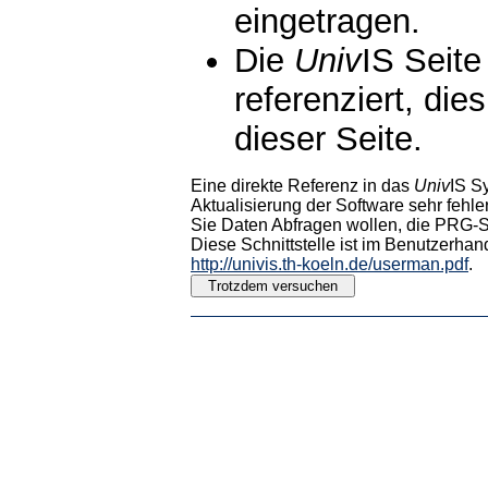
eingetragen.
Die
Univ
IS Seite
referenziert, die
dieser Seite.
Eine direkte Referenz in das
Univ
IS S
Aktualisierung der Software sehr fehler
Sie Daten Abfragen wollen, die PRG-Sc
Diese Schnittstelle ist im Benutzerhan
http://univis.th-koeln.de/userman.pdf
.