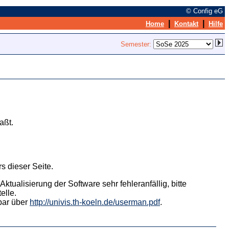
© Config eG
|
|
Home
Kontakt
Hilfe
Semester:
aßt.
s dieser Seite.
tualisierung der Software sehr fehleranfällig, bitte
elle.
hbar über
http://univis.th-koeln.de/userman.pdf
.