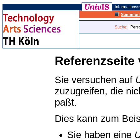
Informations
Sammlung
Suche:
Referenzseite 
Sie versuchen auf
zuzugreifen, die ni
paßt.
Dies kann zum Beis
Sie haben eine
U