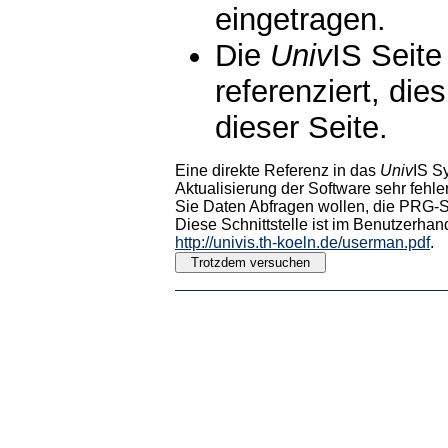
eingetragen.
Die
Univ
IS Seite
referenziert, die
dieser Seite.
Eine direkte Referenz in das
Univ
IS S
Aktualisierung der Software sehr fehler
Sie Daten Abfragen wollen, die PRG-Sc
Diese Schnittstelle ist im Benutzerhan
http://univis.th-koeln.de/userman.pdf
.