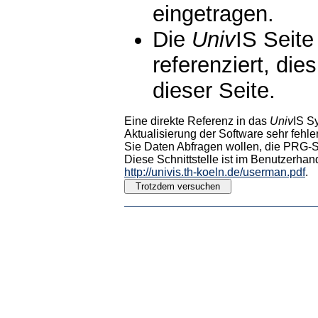
eingetragen.
Die
Univ
IS Seite
referenziert, die
dieser Seite.
Eine direkte Referenz in das
Univ
IS S
Aktualisierung der Software sehr fehler
Sie Daten Abfragen wollen, die PRG-Sc
Diese Schnittstelle ist im Benutzerhan
http://univis.th-koeln.de/userman.pdf
.