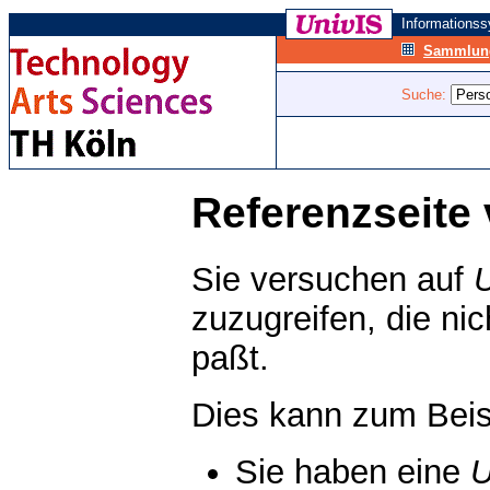
Informations
Sammlung
Suche:
Referenzseite 
Sie versuchen auf
zuzugreifen, die ni
paßt.
Dies kann zum Beis
Sie haben eine
U