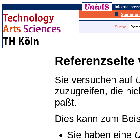
Informations
Sammlung
Suche:
Referenzseite 
Sie versuchen auf
zuzugreifen, die ni
paßt.
Dies kann zum Beis
Sie haben eine
U