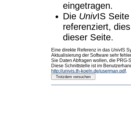
eingetragen.
Die
Univ
IS Seite
referenziert, die
dieser Seite.
Eine direkte Referenz in das
Univ
IS S
Aktualisierung der Software sehr fehler
Sie Daten Abfragen wollen, die PRG-Sc
Diese Schnittstelle ist im Benutzerhan
http://univis.th-koeln.de/userman.pdf
.